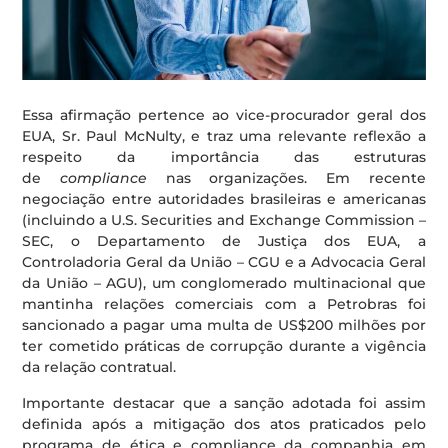
Essa afirmação pertence ao vice-procurador geral dos
EUA, Sr. Paul McNulty, e traz uma relevante reflexão a
respeito da importância das estruturas
de
compliance
nas organizações. Em recente
negociação entre autoridades brasileiras e americanas
(incluindo a U.S. Securities and Exchange Commission –
SEC, o Departamento de Justiça dos EUA, a
Controladoria Geral da União – CGU e a Advocacia Geral
da União – AGU), um conglomerado multinacional que
mantinha relações comerciais com a Petrobras foi
sancionado a pagar uma multa de US$200 milhões por
ter cometido práticas de corrupção durante a vigência
da relação contratual.
Importante destacar que a sanção adotada foi assim
definida após a mitigação dos atos praticados pelo
programa de ética e compliance da companhia em