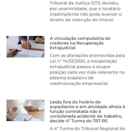
Tribunal de Justiça (STJ) decidiu,
por unanimidade, que o locatário
inadimplente não pode exercer o
direito de retenção do imóvel
A vinculação compulsória de
credores na Recuperação
Extrajudicial
Com as alterações promovidas pela
Lei nº 14.112/2020, a recuperação
extrajudicial passou a ocupar
posição cada vez mais relevante no
sistema brasileiro de
reestruturação empresarial,
Lesão fora do horário de
expediente e em atividade alheia à
função contratada não é
considerada acidente de trabalho,
decide 4ª Turma do TRT-RS
A 4ª Turma do Tribunal Regional do