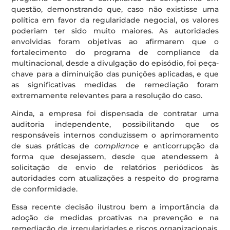
questão, demonstrando que, caso não existisse uma
política em favor da regularidade negocial, os valores
poderiam ter sido muito maiores. As autoridades
envolvidas foram objetivas ao afirmarem que o
fortalecimento do programa de compliance da
multinacional, desde a divulgação do episódio, foi peça-
chave para a diminuição das punições aplicadas, e que
as significativas medidas de remediação foram
extremamente relevantes para a resolução do caso.
Ainda, a empresa foi dispensada de contratar uma
auditoria independente, possibilitando que os
responsáveis internos conduzissem o aprimoramento
de suas práticas de
compliance
e anticorrupção da
forma que desejassem, desde que atendessem à
solicitação de envio de relatórios periódicos às
autoridades com atualizações a respeito do programa
de conformidade.
Essa recente decisão ilustrou bem a importância da
adoção de medidas proativas na prevenção e na
remediação de irregularidades e riscos organizacionais,