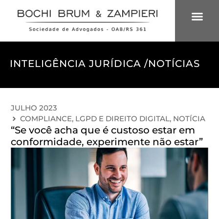
ÁREAS DE 
INTELIGÊNCIA
INTELIGÊNCIA JURÍDICA /
NOTÍCIAS
JULHO 2023
COMPLIANCE, LGPD E DIREITO DIGITAL
,
NOTÍCIA
“Se você acha que é custoso estar em
conformidade, experimente não estar”