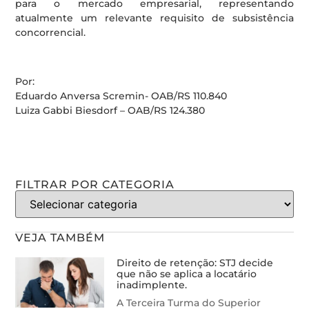
para o mercado empresarial, representando
atualmente um relevante requisito de subsistência
concorrencial.
Por:
Eduardo Anversa Scremin- OAB/RS 110.840
Luiza Gabbi Biesdorf – OAB/RS 124.380
FILTRAR POR CATEGORIA
VEJA TAMBÉM
Direito de retenção: STJ decide
que não se aplica a locatário
inadimplente.
A Terceira Turma do Superior