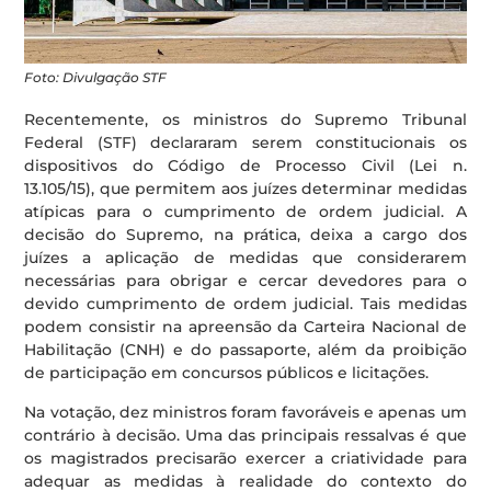
Foto: Divulgação STF
Recentemente, os ministros do Supremo Tribunal
Federal (STF) declararam serem constitucionais os
dispositivos do Código de Processo Civil (Lei n.
13.105/15), que permitem aos juízes determinar medidas
atípicas para o cumprimento de ordem judicial. A
decisão do Supremo, na prática, deixa a cargo dos
juízes a aplicação de medidas que considerarem
necessárias para obrigar e cercar devedores para o
devido cumprimento de ordem judicial. Tais medidas
podem consistir na apreensão da Carteira Nacional de
Habilitação (CNH) e do passaporte, além da proibição
de participação em concursos públicos e licitações.
Na votação, dez ministros foram favoráveis e apenas um
contrário à decisão. Uma das principais ressalvas é que
os magistrados precisarão exercer a criatividade para
adequar as medidas à realidade do contexto do