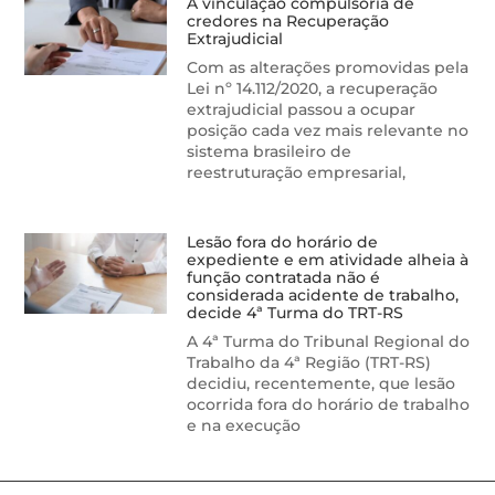
A vinculação compulsória de
credores na Recuperação
Extrajudicial
Com as alterações promovidas pela
Lei nº 14.112/2020, a recuperação
extrajudicial passou a ocupar
posição cada vez mais relevante no
sistema brasileiro de
reestruturação empresarial,
Lesão fora do horário de
expediente e em atividade alheia à
função contratada não é
considerada acidente de trabalho,
decide 4ª Turma do TRT-RS
A 4ª Turma do Tribunal Regional do
Trabalho da 4ª Região (TRT-RS)
decidiu, recentemente, que lesão
ocorrida fora do horário de trabalho
e na execução