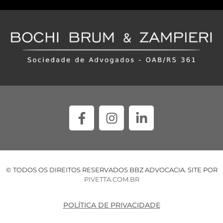
© TODOS OS DIREITOS RESERVADOS BBZ ADVOCACIA. SITE POR
PIVETTA.COM.BR
POLÍTICA DE PRIVACIDADE