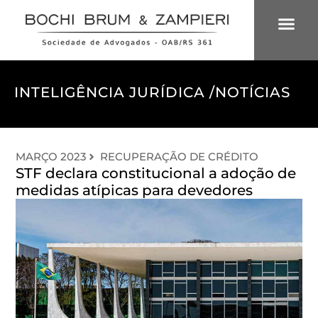
ÁREAS DE 
INTELIGÊNCIA
INTELIGÊNCIA JURÍDICA /
NOTÍCIAS
MARÇO 2023
RECUPERAÇÃO DE CRÉDITO
STF declara constitucional a adoção de
medidas atípicas para devedores