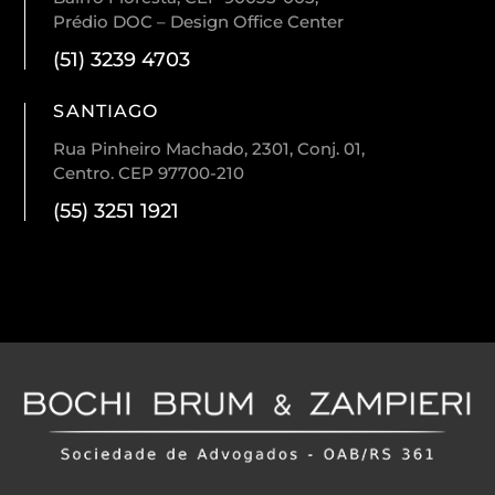
Prédio DOC – Design Office Center
(51) 3239 4703
SANTIAGO
Rua Pinheiro Machado, 2301, Conj. 01,
Centro. CEP 97700-210
(55) 3251 1921