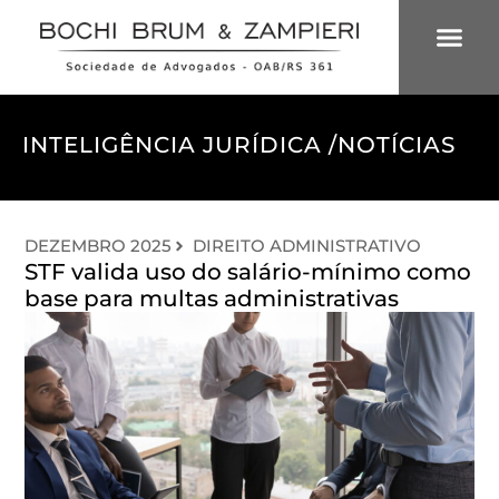
ÁREAS DE 
INTELIGÊNCIA
INTELIGÊNCIA JURÍDICA /
NOTÍCIAS
DEZEMBRO 2025
DIREITO ADMINISTRATIVO
STF valida uso do salário-mínimo como
base para multas administrativas