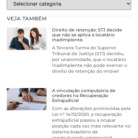
VEJA TAMBÉM
Direito de retenção: STJ decide
que não se aplica a locatário
inadimplente.
A Terceira Turma do Superior
Tribunal de Justiça (STJ) decidiu,
por unanimidade, que o locatário
inadimplente não pode exercer o
direito de retenção do imóvel
A vinculação compulsória de
credores na Recuperação
Extrajudicial
Com as alterações promovidas pela
Lei nº 14.112/2020, a recuperação
extrajudicial passou a ocupar
posição cada vez mais relevante no
sistema brasileiro de
reestruturação empresarial,