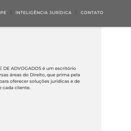
IPE
INTELIGÊNCIA JURÍDICA
CONTATO
 DE ADVOGADOS é um escritório
rsas áreas do Direito, que prima pela
ra oferecer soluções jurídicas e de
 cada cliente.