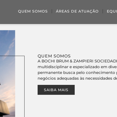
QUEM SOMOS
ÁREAS DE ATUAÇÃO
EQU
QUEM SOMOS
A BOCHI BRUM & ZAMPIERI SOCIEDADE
multidisciplinar e especializado em dive
permanente busca pelo conhecimento pa
negócios adequadas às necessidades de
SAIBA MAIS