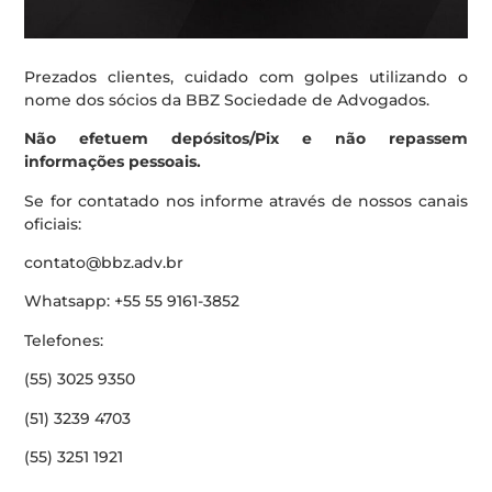
Prezados clientes, cuidado com golpes utilizando o
nome dos sócios da BBZ Sociedade de Advogados.
Não efetuem depósitos/Pix e não repassem
informações pessoais.
Se for contatado nos informe através de nossos canais
oficiais:
contato@bbz.adv.br
Whatsapp: +55 55 9161-3852
Telefones:
(55) 3025 9350
(51) 3239 4703
(55) 3251 1921