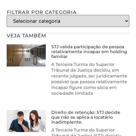
FILTRAR POR CATEGORIA
VEJA TAMBÉM
STJ valida participação de pessoa
relativamente incapaz em holding
familiar
A Terceira Turma do Superior
Tribunal de Justiça decidiu, em
recente julgado, ser juridicamente
possível que pessoa relativamente
incapaz figure como sócia em
sociedade limitada
Direito de retenção: STJ decide
que não se aplica a locatário
inadimplente.
A Terceira Turma do Superior
Tribunal de Justiça (STJ) decidiu,