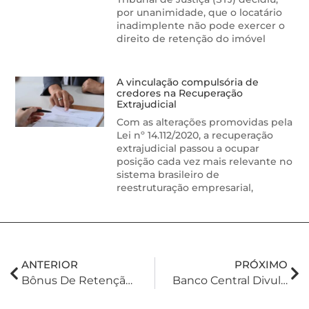
por unanimidade, que o locatário
inadimplente não pode exercer o
direito de retenção do imóvel
A vinculação compulsória de
credores na Recuperação
Extrajudicial
Com as alterações promovidas pela
Lei nº 14.112/2020, a recuperação
extrajudicial passou a ocupar
posição cada vez mais relevante no
sistema brasileiro de
reestruturação empresarial,
ANTERIOR
PRÓXIMO
Bônus De Retenção Não Implica Contribuição Previdenciária
Banco Central Divulga Carta De Justificativa Á Inflação Acima Da Meta Em 2022.