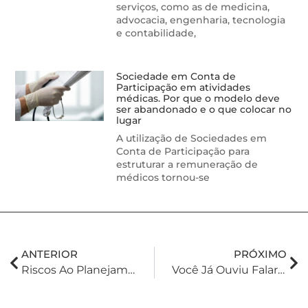
serviços, como as de medicina,
advocacia, engenharia, tecnologia
e contabilidade,
Sociedade em Conta de
Participação em atividades
médicas. Por que o modelo deve
ser abandonado e o que colocar no
lugar
A utilização de Sociedades em
Conta de Participação para
estruturar a remuneração de
médicos tornou-se
ANTERIOR
PRÓXIMO
Riscos Ao Planejamento Sucessório Com A Reforma Tributária
Você Já Ouviu Falar No RENAJUD?