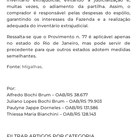
inventário extrajudicial, evitando a judicialização e,
muitas vezes, o adiamento da partilha. Assim, o
comprador é responsável pelas despesas do espólio,
garantindo os interesses da Fazenda e a realização
adequada do inventário extrajudicial.
Ressalta-se que o Provimento n. 77 é aplicável apenas
no estado do Rio de Janeiro, mas pode servir de
precedente para que outros estados adotem medidas
semelhantes.
Fonte:
Migalhas
.
Por:
Alfredo Bochi Brum – OAB/RS 38.677
Juliano Lopes Bochi Brum – OAB/RS 79.903
Paulyne Jappe Dorneles – OAB/RS 131.586
Thiessa Maria Bianchini – OAB/RS 128.143
FILTRAR ARTIGOS POR CATEGORIA