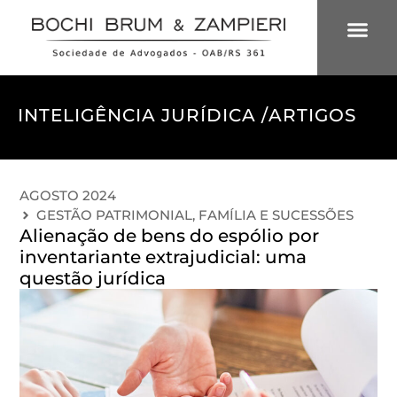
ÁREAS DE 
INTELIGÊNCIA
INTELIGÊNCIA JURÍDICA /
ARTIGOS
AGOSTO 2024
GESTÃO PATRIMONIAL, FAMÍLIA E SUCESSÕES
Alienação de bens do espólio por
inventariante extrajudicial: uma
questão jurídica