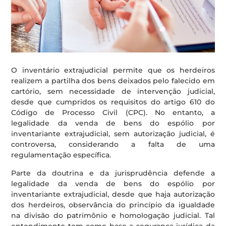
O inventário extrajudicial permite que os herdeiros
realizem a partilha dos bens deixados pelo falecido em
cartório, sem necessidade de intervenção judicial,
desde que cumpridos os requisitos do artigo 610 do
Código de Processo Civil (CPC). No entanto, a
legalidade da venda de bens do espólio por
inventariante extrajudicial, sem autorização judicial, é
controversa, considerando a falta de uma
regulamentação específica.
Parte da doutrina e da jurisprudência defende a
legalidade da venda de bens do espólio por
inventariante extrajudicial, desde que haja autorização
dos herdeiros, observância do princípio da igualdade
na divisão do patrimônio e homologação judicial. Tal
entendimento tem como base a segurança jurídica da