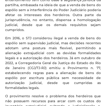
partilha, embasada na ideia de que a venda de bens do
espólio sem a interferência do Poder Judiciário poderia
afetar os interesses dos herdeiros. Outra parte da
jurisprudência, no entanto, dispensa a homologação
judicial, desde que os demais requisitos sejam
cumpridos.
Em 2016, o STJ considerou ilegal a venda de bens do
espólio sem supervisão judicial, mas decisões recentes
adotam uma postura mais flexível, permitindo a
alienação extrajudicial com as devidas formalidades
legais e a autorização dos herdeiros. Já em outubro de
2022, a Corregedoria Geral da Justiça do Estado do Rio
de Janeiro (CGJ/TJ-RJ) emitiu o Provimento n. 77,
estabelecendo regras para a alienação de bens do
espólio por escritura pública sem necessidade de
autorização judicial, desde que cumpridas as
formalidades legais.
O provimento resolve o problema dos herdeiros que
não possuem recursos para arcar com os custos do