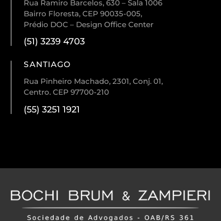
Rua Ramiro Barcelos, 630 – Sala 1006
Bairro Floresta, CEP 90035-005,
Prédio DOC – Design Office Center
(51) 3239 4703
SANTIAGO
Rua Pinheiro Machado, 2301, Conj. 01,
Centro. CEP 97700-210
(55) 3251 1921