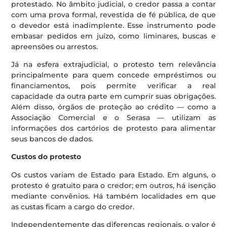
protestado. No âmbito judicial, o credor passa a contar
com uma prova formal, revestida de fé pública, de que
o devedor está inadimplente. Esse instrumento pode
embasar pedidos em juízo, como liminares, buscas e
apreensões ou arrestos.
Já na esfera extrajudicial, o protesto tem relevância
principalmente para quem concede empréstimos ou
financiamentos, pois permite verificar a real
capacidade da outra parte em cumprir suas obrigações.
Além disso, órgãos de proteção ao crédito — como a
Associação Comercial e o Serasa — utilizam as
informações dos cartórios de protesto para alimentar
seus bancos de dados.
Custos do protesto
Os custos variam de Estado para Estado. Em alguns, o
protesto é gratuito para o credor; em outros, há isenção
mediante convênios. Há também localidades em que
as custas ficam a cargo do credor.
Independentemente das diferenças regionais, o valor é