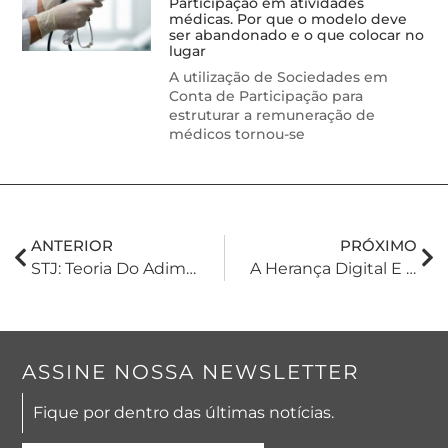
Participação em atividades
médicas. Por que o modelo deve
ser abandonado e o que colocar no
lugar
A utilização de Sociedades em
Conta de Participação para
estruturar a remuneração de
médicos tornou-se
ANTERIOR
PRÓXIMO
STJ: Teoria Do Adimplemento Substancial Não Autoriza A Adjudicação Compulsória
A Herança Digital E O Direito Sucessório
ASSINE NOSSA NEWSLETTER
Fique por dentro das últimas notícias.