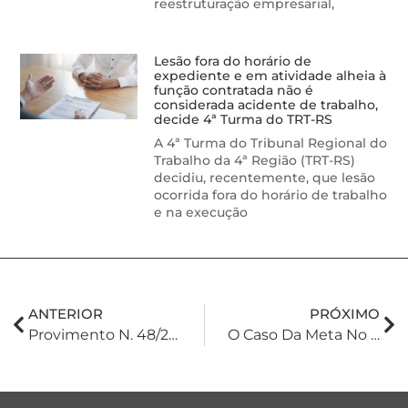
reestruturação empresarial,
Lesão fora do horário de
expediente e em atividade alheia à
função contratada não é
considerada acidente de trabalho,
decide 4ª Turma do TRT-RS
A 4ª Turma do Tribunal Regional do
Trabalho da 4ª Região (TRT-RS)
decidiu, recentemente, que lesão
ocorrida fora do horário de trabalho
e na execução
ANTERIOR
PRÓXIMO
Provimento N. 48/23 E As Alterações Na Cobrança De Emolumentos
O Caso Da Meta No Brasil