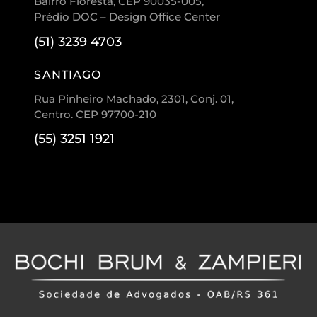
Bairro Floresta, CEP 90035-005,
Prédio DOC – Design Office Center
(51) 3239 4703
SANTIAGO
Rua Pinheiro Machado, 2301, Conj. 01,
Centro. CEP 97700-210
(55) 3251 1921