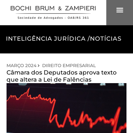
ÁREAS DE 
INTELIGÊNCIA
INTELIGÊNCIA JURÍDICA /
NOTÍCIAS
MARÇO 2024
DIREITO EMPRESARIAL
Câmara dos Deputados aprova texto
que altera a Lei de Falências