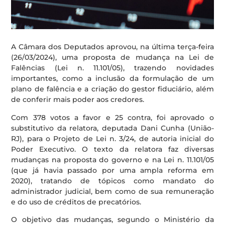
A Câmara dos Deputados aprovou, na última terça-feira
(26/03/2024), uma proposta de mudança na Lei de
Falências (Lei n. 11.101/05), trazendo novidades
importantes, como a inclusão da formulação de um
plano de falência e a criação do gestor fiduciário, além
de conferir mais poder aos credores.
Com 378 votos a favor e 25 contra, foi aprovado o
substitutivo da relatora, deputada Dani Cunha (União-
RJ), para o Projeto de Lei n. 3/24, de autoria inicial do
Poder Executivo. O texto da relatora faz diversas
mudanças na proposta do governo e na Lei n. 11.101/05
(que já havia passado por uma ampla reforma em
2020), tratando de tópicos como mandato do
administrador judicial, bem como de sua remuneração
e do uso de créditos de precatórios.
O objetivo das mudanças, segundo o Ministério da