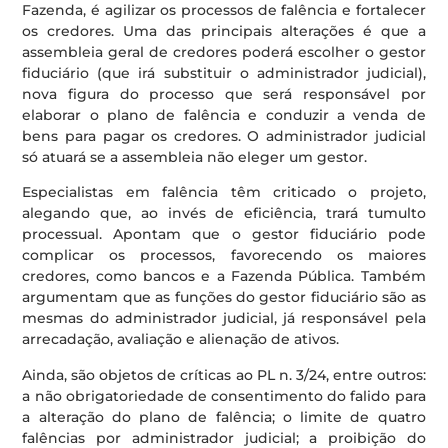
Fazenda, é agilizar os processos de falência e fortalecer
os credores. Uma das principais alterações é que a
assembleia geral de credores poderá escolher o gestor
fiduciário (que irá substituir o administrador judicial),
nova figura do processo que será responsável por
elaborar o plano de falência e conduzir a venda de
bens para pagar os credores. O administrador judicial
só atuará se a assembleia não eleger um gestor.
Especialistas em falência têm criticado o projeto,
alegando que, ao invés de eficiência, trará tumulto
processual. Apontam que o gestor fiduciário pode
complicar os processos, favorecendo os maiores
credores, como bancos e a Fazenda Pública. Também
argumentam que as funções do gestor fiduciário são as
mesmas do administrador judicial, já responsável pela
arrecadação, avaliação e alienação de ativos.
Ainda, são objetos de críticas ao PL n. 3/24, entre outros:
a não obrigatoriedade de consentimento do falido para
a alteração do plano de falência; o limite de quatro
falências por administrador judicial; a proibição do