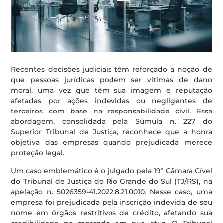
Recentes decisões judiciais têm reforçado a noção de
que pessoas jurídicas podem ser vítimas de dano
moral, uma vez que têm sua imagem e reputação
afetadas por ações indevidas ou negligentes de
terceiros com base na responsabilidade civil. Essa
abordagem, consolidada pela Súmula n. 227 do
Superior Tribunal de Justiça, reconhece que a honra
objetiva das empresas quando prejudicada merece
proteção legal.
Um caso emblemático é o julgado pela 19ª Câmara Cível
do Tribunal de Justiça do Rio Grande do Sul (TJ/RS), na
apelação n. 5026359-41.2022.8.21.0010. Nesse caso, uma
empresa foi prejudicada pela inscrição indevida de seu
nome em órgãos restritivos de crédito, afetando sua
credibilidade no mercado em que atua. O Tribunal