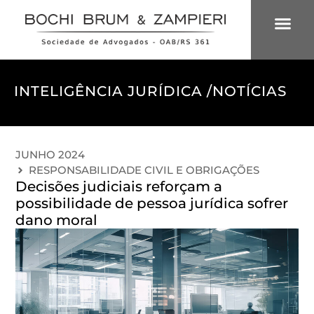
ÁREAS DE 
INTELIGÊNCIA
INTELIGÊNCIA JURÍDICA /
NOTÍCIAS
JUNHO 2024
RESPONSABILIDADE CIVIL E OBRIGAÇÕES
Decisões judiciais reforçam a
possibilidade de pessoa jurídica sofrer
dano moral