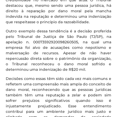
destacou que, mesmo sendo uma pessoa jurídica, há
direito à reparação por dano moral pela mancha
indevida na reputação e determinou uma indenização
que respeitasse o princípio da razoabilidade.
Outro exemplo dessa tendência é a decisão proferida
pelo Tribunal de Justiça de São Paulo (TJ/SP), na
apelação n. 00073592920098260505, na qual uma
empresa foi alvo de acusações como nepotismo e
malversação de recursos. Apesar de não haver
repercussão direta sobre o patrimônio da organização,
o Tribunal reconheceu o dano moral sofrido e
determinou uma indenização de R$20 mil.
Decisões como essas têm sido cada vez mais comuns e
refletem uma compreensão mais ampla do conceito de
dano moral, reconhecendo que as pessoas jurídicas
também têm uma reputação a zelar e podem sim
sofrer prejuízos significativos quando isso é
injustamente prejudicado. Esse entendimento
contribui para um ambiente jurídico mais justo e