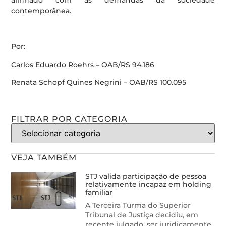
alinhado com as demandas da sociedade
contemporânea.
Por:
Carlos Eduardo Roehrs – OAB/RS 94.186
Renata Schopf Quines Negrini – OAB/RS 100.095
FILTRAR POR CATEGORIA
VEJA TAMBÉM
STJ valida participação de pessoa
relativamente incapaz em holding
familiar
A Terceira Turma do Superior
Tribunal de Justiça decidiu, em
recente julgado, ser juridicamente