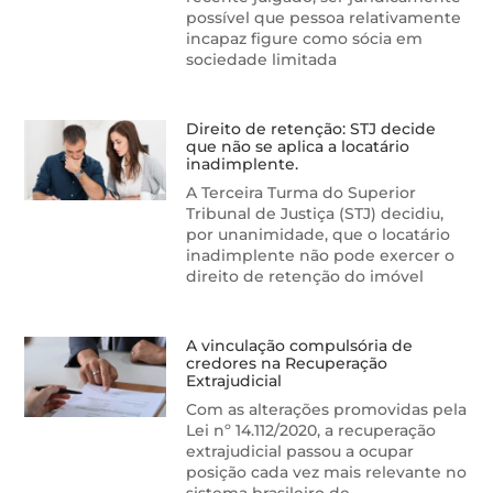
possível que pessoa relativamente
incapaz figure como sócia em
sociedade limitada
Direito de retenção: STJ decide
que não se aplica a locatário
inadimplente.
A Terceira Turma do Superior
Tribunal de Justiça (STJ) decidiu,
por unanimidade, que o locatário
inadimplente não pode exercer o
direito de retenção do imóvel
A vinculação compulsória de
credores na Recuperação
Extrajudicial
Com as alterações promovidas pela
Lei nº 14.112/2020, a recuperação
extrajudicial passou a ocupar
posição cada vez mais relevante no