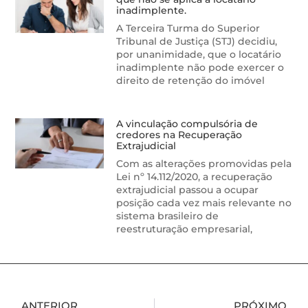
inadimplente.
A Terceira Turma do Superior
Tribunal de Justiça (STJ) decidiu,
por unanimidade, que o locatário
inadimplente não pode exercer o
direito de retenção do imóvel
A vinculação compulsória de
credores na Recuperação
Extrajudicial
Com as alterações promovidas pela
Lei nº 14.112/2020, a recuperação
extrajudicial passou a ocupar
posição cada vez mais relevante no
sistema brasileiro de
reestruturação empresarial,
ANTERIOR
PRÓXIMO