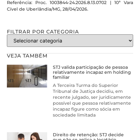
Referência: Proc. 1003844-24.2026.8.13.0702 | 10ª Vara
Cível de Uberlândia/MG, 28/04/2026.
FILTRAR POR CATEGORIA
VEJA TAMBÉM
STJ valida participação de pessoa
relativamente incapaz em holding
familiar
A Terceira Turma do Superior
Tribunal de Justiça decidiu, em
recente julgado, ser juridicamente
possível que pessoa relativamente
incapaz figure como sócia em
sociedade limitada
Direito de retenção: STJ decide
que não se aplica a locatário