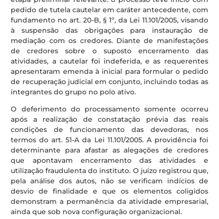
pedido de tutela cautelar em caráter antecedente, com
fundamento no art. 20-B, § 1º, da Lei 11.101/2005, visando
à suspensão das obrigações para instauração de
mediação com os credores. Diante de manifestações
de credores sobre o suposto encerramento das
atividades, a cautelar foi indeferida, e as requerentes
apresentaram emenda à inicial para formular o pedido
de recuperação judicial em conjunto, incluindo todas as
integrantes do grupo no polo ativo.
O deferimento do processamento somente ocorreu
após a realização de constatação prévia das reais
condições de funcionamento das devedoras, nos
termos do art. 51-A da Lei 11.101/2005. A providência foi
determinante para afastar as alegações de credores
que apontavam encerramento das atividades e
utilização fraudulenta do instituto. O juízo registrou que,
pela análise dos autos, não se verificam indícios de
desvio de finalidade e que os elementos coligidos
demonstram a permanência da atividade empresarial,
ainda que sob nova configuração organizacional.