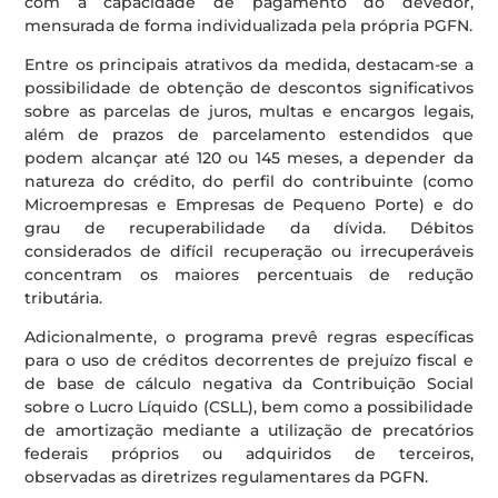
com a capacidade de pagamento do devedor,
mensurada de forma individualizada pela própria PGFN.
Entre os principais atrativos da medida, destacam-se a
possibilidade de obtenção de descontos significativos
sobre as parcelas de juros, multas e encargos legais,
além de prazos de parcelamento estendidos que
podem alcançar até 120 ou 145 meses, a depender da
natureza do crédito, do perfil do contribuinte (como
Microempresas e Empresas de Pequeno Porte) e do
grau de recuperabilidade da dívida. Débitos
considerados de difícil recuperação ou irrecuperáveis
concentram os maiores percentuais de redução
tributária.
Adicionalmente, o programa prevê regras específicas
para o uso de créditos decorrentes de prejuízo fiscal e
de base de cálculo negativa da Contribuição Social
sobre o Lucro Líquido (CSLL), bem como a possibilidade
de amortização mediante a utilização de precatórios
federais próprios ou adquiridos de terceiros,
observadas as diretrizes regulamentares da PGFN.