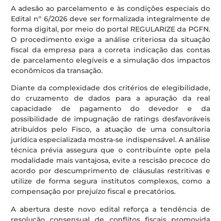
A adesão ao parcelamento e às condições especiais do
Edital nº 6/2026 deve ser formalizada integralmente de
forma digital, por meio do portal REGULARIZE da PGFN.
O procedimento exige a análise criteriosa da situação
fiscal da empresa para a correta indicação das contas
de parcelamento elegíveis e a simulação dos impactos
econômicos da transação.
Diante da complexidade dos critérios de elegibilidade,
do cruzamento de dados para a apuração da real
capacidade de pagamento do devedor e da
possibilidade de impugnação de ratings desfavoráveis
atribuídos pelo Fisco, a atuação de uma consultoria
jurídica especializada mostra-se indispensável. A análise
técnica prévia assegura que o contribuinte opte pela
modalidade mais vantajosa, evite a rescisão precoce do
acordo por descumprimento de cláusulas restritivas e
utilize de forma segura institutos complexos, como a
compensação por prejuízo fiscal e precatórios.
A abertura deste novo edital reforça a tendência de
resolução consensual de conflitos fiscais promovida