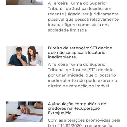
A Terceira Turma do Superior
Tribunal de Justiça decidiu, em
recente julgado, ser juridicamente
possível que pessoa relativamente
incapaz figure como sócia em
sociedade limitada
Direito de retenção: STJ decide
que não se aplica a locatário
inadimplente.
A Terceira Turma do Superior
Tribunal de Justiça (STJ) decidiu,
por unanimidade, que o locatário
inadimplente não pode exercer o
direito de retenção do imóvel
A vinculação compulsória de
credores na Recuperação
Extrajudicial
Com as alterações promovidas pela
Lei nº 14.112/2020, a recuperação