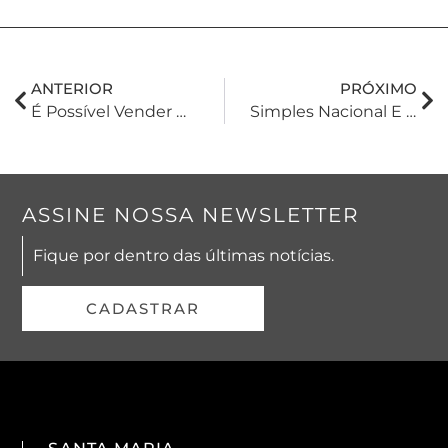
ANTERIOR
PRÓXIMO
É Possível Vender Um Imóvel Antes De Finalizado O Inventário?
Simples Nacional E SPED PIS/COFINS
ASSINE NOSSA NEWSLETTER
Fique por dentro das últimas notícias.
CADASTRAR