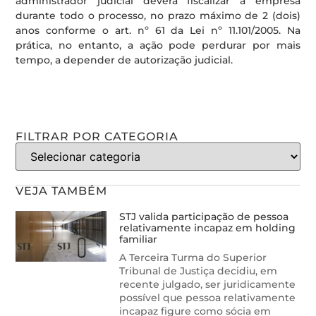
administrador judicial deverá fiscalizar a empresa
durante todo o processo, no prazo máximo de 2 (dois)
anos conforme o art. nº 61 da Lei nº 11.101/2005. Na
prática, no entanto, a ação pode perdurar por mais
tempo, a depender de autorização judicial.
FILTRAR POR CATEGORIA
VEJA TAMBÉM
STJ valida participação de pessoa
relativamente incapaz em holding
familiar
A Terceira Turma do Superior
Tribunal de Justiça decidiu, em
recente julgado, ser juridicamente
possível que pessoa relativamente
incapaz figure como sócia em