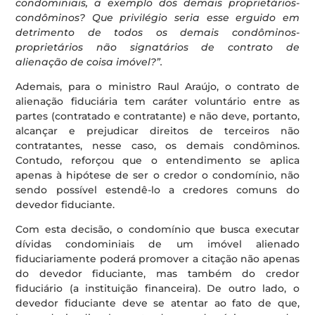
condominiais, a exemplo dos demais proprietários-
condôminos? Que privilégio seria esse erguido em
detrimento de todos os demais condôminos-
proprietários não signatários de contrato de
alienação de coisa imóvel?”.
Ademais, para o ministro Raul Araújo, o contrato de
alienação fiduciária tem caráter voluntário entre as
partes (contratado e contratante) e não deve, portanto,
alcançar e prejudicar direitos de terceiros não
contratantes, nesse caso, os demais condôminos.
Contudo, reforçou que o entendimento se aplica
apenas à hipótese de ser o credor o condomínio, não
sendo possível estendê-lo a credores comuns do
devedor fiduciante.
Com esta decisão, o condomínio que busca executar
dívidas condominiais de um imóvel alienado
fiduciariamente poderá promover a citação não apenas
do devedor fiduciante, mas também do credor
fiduciário (a instituição financeira). De outro lado, o
devedor fiduciante deve se atentar ao fato de que,