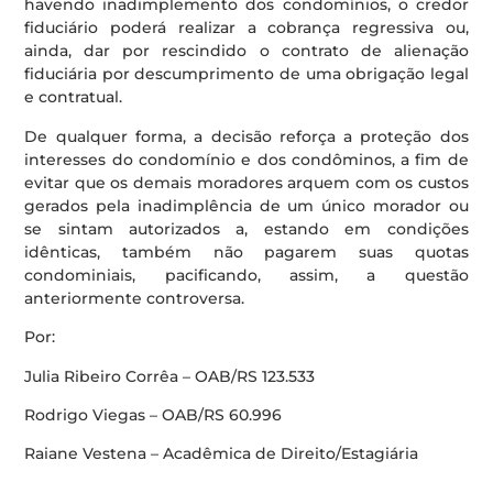
havendo inadimplemento dos condomínios, o credor
fiduciário poderá realizar a cobrança regressiva ou,
ainda, dar por rescindido o contrato de alienação
fiduciária por descumprimento de uma obrigação legal
e contratual.
De qualquer forma, a decisão reforça a proteção dos
interesses do condomínio e dos condôminos, a fim de
evitar que os demais moradores arquem com os custos
gerados pela inadimplência de um único morador ou
se sintam autorizados a, estando em condições
idênticas, também não pagarem suas quotas
condominiais, pacificando, assim, a questão
anteriormente controversa.
Por:
Julia Ribeiro Corrêa – OAB/RS 123.533
Rodrigo Viegas – OAB/RS 60.996
Raiane Vestena – Acadêmica de Direito/Estagiária