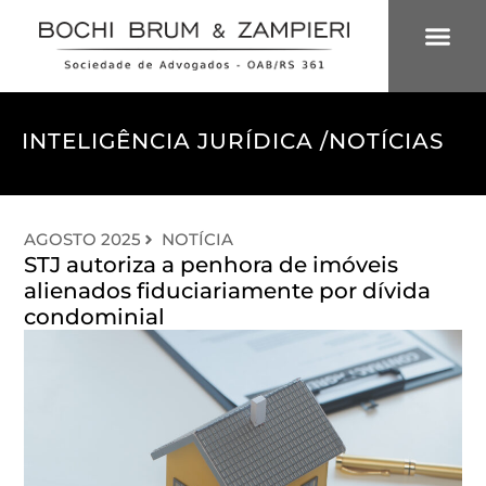
ÁREAS DE 
INTELIGÊNCIA
INTELIGÊNCIA JURÍDICA /
NOTÍCIAS
AGOSTO 2025
NOTÍCIA
STJ autoriza a penhora de imóveis
alienados fiduciariamente por dívida
condominial