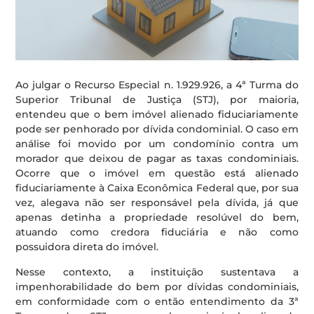
Ao julgar o Recurso Especial n. 1.929.926, a 4ª Turma do
Superior Tribunal de Justiça (STJ), por maioria,
entendeu que o bem imóvel alienado fiduciariamente
pode ser penhorado por dívida condominial. O caso em
análise foi movido por um condomínio contra um
morador que deixou de pagar as taxas condominiais.
Ocorre que o imóvel em questão está alienado
fiduciariamente à Caixa Econômica Federal que, por sua
vez, alegava não ser responsável pela dívida, já que
apenas detinha a propriedade resolúvel do bem,
atuando como credora fiduciária e não como
possuidora direta do imóvel.
Nesse contexto, a instituição sustentava a
impenhorabilidade do bem por dívidas condominiais,
em conformidade com o então entendimento da 3ª