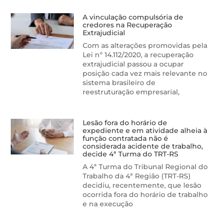
A vinculação compulsória de
credores na Recuperação
Extrajudicial
Com as alterações promovidas pela
Lei nº 14.112/2020, a recuperação
extrajudicial passou a ocupar
posição cada vez mais relevante no
sistema brasileiro de
reestruturação empresarial,
Lesão fora do horário de
expediente e em atividade alheia à
função contratada não é
considerada acidente de trabalho,
decide 4ª Turma do TRT-RS
A 4ª Turma do Tribunal Regional do
Trabalho da 4ª Região (TRT-RS)
decidiu, recentemente, que lesão
ocorrida fora do horário de trabalho
e na execução