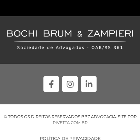
© TODOS OS DIREITOS RESERVADOS BBZ ADVOCACIA. SITE POR
PIVETTA.COM.BR
POLÍTICA DE PRIVACIDADE