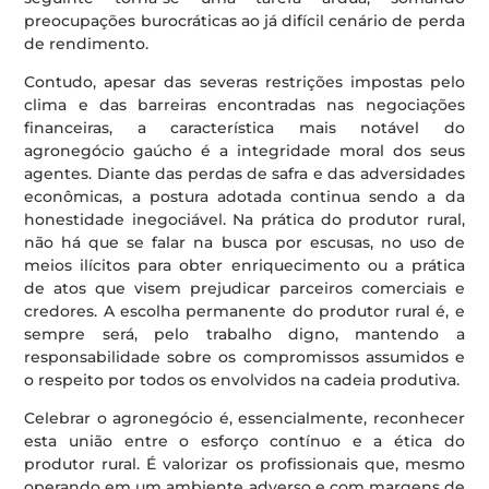
preocupações burocráticas ao já difícil cenário de perda
de rendimento.
Contudo, apesar das severas restrições impostas pelo
clima e das barreiras encontradas nas negociações
financeiras, a característica mais notável do
agronegócio gaúcho é a integridade moral dos seus
agentes. Diante das perdas de safra e das adversidades
econômicas, a postura adotada continua sendo a da
honestidade inegociável. Na prática do produtor rural,
não há que se falar na busca por escusas, no uso de
meios ilícitos para obter enriquecimento ou a prática
de atos que visem prejudicar parceiros comerciais e
credores. A escolha permanente do produtor rural é, e
sempre será, pelo trabalho digno, mantendo a
responsabilidade sobre os compromissos assumidos e
o respeito por todos os envolvidos na cadeia produtiva.
Celebrar o agronegócio é, essencialmente, reconhecer
esta união entre o esforço contínuo e a ética do
produtor rural. É valorizar os profissionais que, mesmo
operando em um ambiente adverso e com margens de