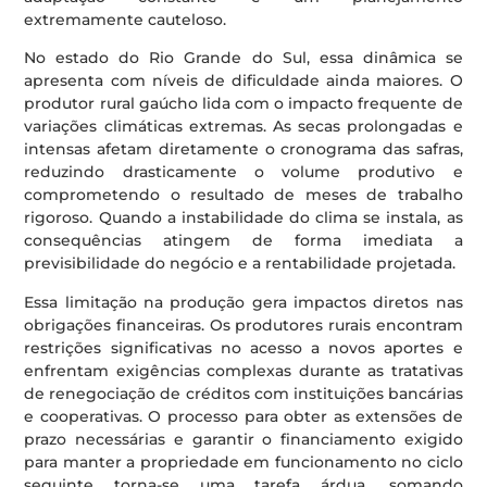
extremamente cauteloso.
No estado do Rio Grande do Sul, essa dinâmica se
apresenta com níveis de dificuldade ainda maiores. O
produtor rural gaúcho lida com o impacto frequente de
variações climáticas extremas. As secas prolongadas e
intensas afetam diretamente o cronograma das safras,
reduzindo drasticamente o volume produtivo e
comprometendo o resultado de meses de trabalho
rigoroso. Quando a instabilidade do clima se instala, as
consequências atingem de forma imediata a
previsibilidade do negócio e a rentabilidade projetada.
Essa limitação na produção gera impactos diretos nas
obrigações financeiras. Os produtores rurais encontram
restrições significativas no acesso a novos aportes e
enfrentam exigências complexas durante as tratativas
de renegociação de créditos com instituições bancárias
e cooperativas. O processo para obter as extensões de
prazo necessárias e garantir o financiamento exigido
para manter a propriedade em funcionamento no ciclo
seguinte torna-se uma tarefa árdua, somando