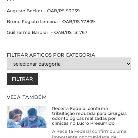
Augusto Becker – OAB/RS 93.239
Bruno Fogiato Lencina – OAB/RS 77.809
Guilherme Barbieri – OAB/RS 131.767
FILTRAR ARTIGOS POR CATEGORIA
FILTRAR
VEJA TAMBÉM
Receita Federal confirma
tributação reduzida para cirurgias
odontológicas realizadas por
clínicas no Lucro Presumido
A Receita Federal confirmou uma
importante oportunidade de