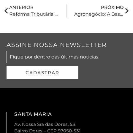
ANTERIOR
PRÓXIMO
Reforma Tributária 2026: O Que Muda Na Tributação Imobiliária Com A LC Nº 214/2025
Agronegócio: A Base Forte Da Economia
ASSINE NOSSA NEWSLETTER
Fique por dentro das últimas notícias.
CADASTRAR
SANTA MARIA
Av. Nossa Sra das Dores, 53
Bairro Dores – CEP 97050-531