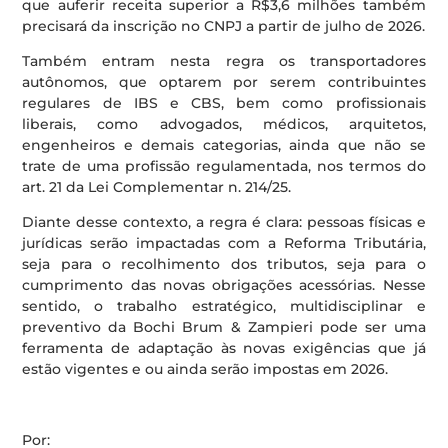
que auferir receita superior a R$3,6 milhões também
precisará da inscrição no CNPJ a partir de julho de 2026.
Também entram nesta regra os transportadores
autônomos, que optarem por serem contribuintes
regulares de IBS e CBS, bem como profissionais
liberais, como advogados, médicos, arquitetos,
engenheiros e demais categorias, ainda que não se
trate de uma profissão regulamentada, nos termos do
art. 21 da Lei Complementar n. 214/25.
Diante desse contexto, a regra é clara: pessoas físicas e
jurídicas serão impactadas com a Reforma Tributária,
seja para o recolhimento dos tributos, seja para o
cumprimento das novas obrigações acessórias. Nesse
sentido, o trabalho estratégico, multidisciplinar e
preventivo da Bochi Brum & Zampieri pode ser uma
ferramenta de adaptação às novas exigências que já
estão vigentes e ou ainda serão impostas em 2026.
Por: