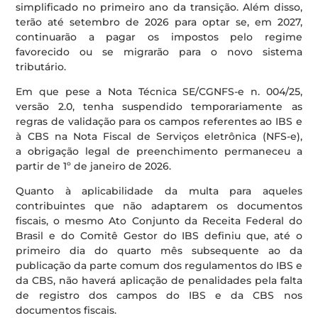
simplificado no primeiro ano da transição. Além disso,
terão até setembro de 2026 para optar se, em 2027,
continuarão a pagar os impostos pelo regime
favorecido ou se migrarão para o novo sistema
tributário.
Em que pese a Nota Técnica SE/CGNFS-e n. 004/25,
versão 2.0, tenha suspendido temporariamente as
regras de validação para os campos referentes ao IBS e
à CBS na Nota Fiscal de Serviços eletrônica (NFS-e),
a obrigação legal de preenchimento permaneceu a
partir de 1º de janeiro de 2026.
Quanto à aplicabilidade da multa para aqueles
contribuintes que não adaptarem os documentos
fiscais, o mesmo Ato Conjunto da Receita Federal do
Brasil e do Comitê Gestor do IBS definiu que, até o
primeiro dia do quarto mês subsequente ao da
publicação da parte comum dos regulamentos do IBS e
da CBS, não haverá aplicação de penalidades pela falta
de registro dos campos do IBS e da CBS nos
documentos fiscais.