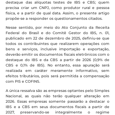
destaque das alíquotas testes de IBS e CBS; quem
precisa criar um CNPJ, como produtor rural e pessoa
física, e a partir de qual data. Assim, o presente artigo
propõe-se a responder os questionamentos citados.
Nesse sentido, por meio do Ato Conjunto da Receita
Federal do Brasil e do Comitê Gestor do IBS, n. 01,
publicado em 22 de dezembro de 2025, definiu-se que
todos os contribuintes que realizarem operações com
bens e serviços, inclusive importação e exportação,
deverão emitir os documentos fiscais eletrônicos com o
destaque do IBS e da CBS a partir de 2026 (0,9% de
CBS e 0,1% de IBS). No entanto, essa apuração será
realizada em caráter meramente informativo, sem
efeitos tributários, pois será permitida a compensação
com PIS e COFINS.
A única ressalva são as empresas optantes pelo Simples
Nacional, as quais não terão qualquer alteração em
2026. Essas empresas somente passarão a destacar o
IBS e a CBS em seus documentos fiscais a partir de
2027, preservando-se integralmente o regime