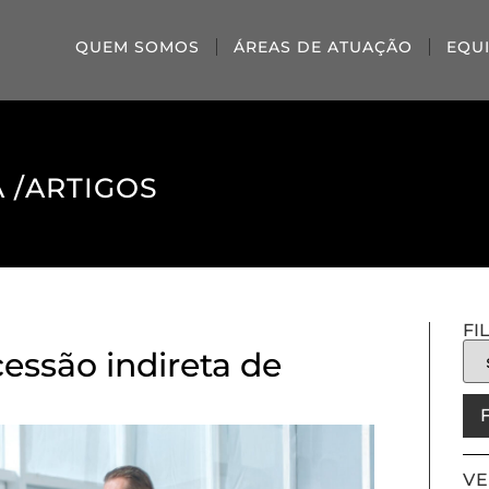
QUEM SOMOS
ÁREAS DE ATUAÇÃO
EQU
 /
ARTIGOS
FI
cessão indireta de
VE