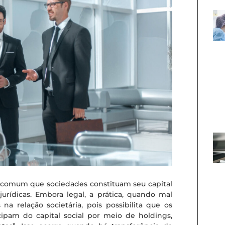
o comum que sociedades constituam seu capital
jurídicas. Embora legal, a prática, quando mal
a relação societária, pois possibilita que os
icipam do capital social por meio de holdings,