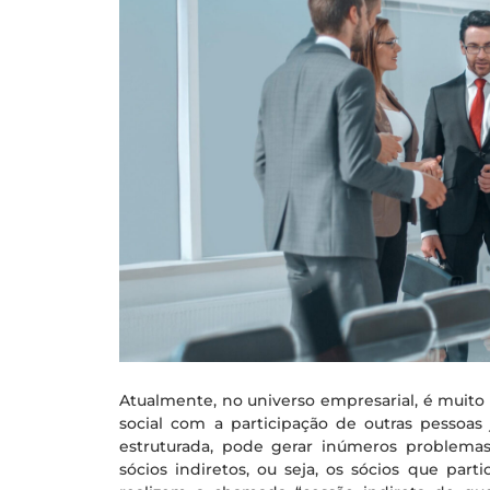
Atualmente, no universo empresarial, é muit
social com a participação de outras pessoas 
estruturada, pode gerar inúmeros problemas n
sócios indiretos, ou seja, os sócios que part