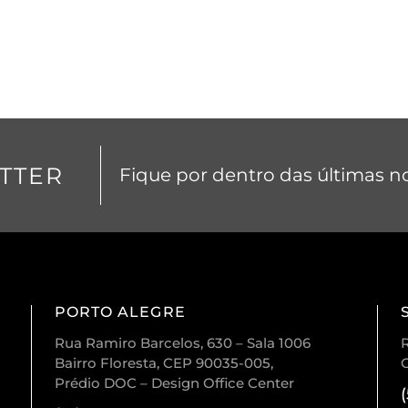
TTER
Fique por dentro das últimas no
PORTO ALEGRE
Rua Ramiro Barcelos, 630 – Sala 1006
R
Bairro Floresta, CEP 90035-005,
Prédio DOC – Design Office Center