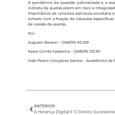
A pendência da questão judicializada e a aus
indireta de quotas põem em risco a integrida
importância de uma boa estrutura societária e
evitado com a fixação de cláusulas específica
de cessão de quotas.
Por:
Augusto Becker – OAB/RS 93.239
Kawe Corrêa Saldanha – OAB/RS 133.161
João Pedro Gonçalves Santos – Acadêmico de 
ANTERIOR
A Herança Digital E O Direito Sucessóri