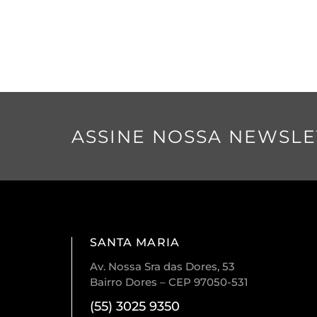
ASSINE NOSSA NEWSLE
SANTA MARIA
Av. Nossa Sra das Dores, 53
Bairro Dores – CEP 97050-531
(55) 3025 9350