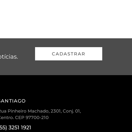
CADASTRAR
tícias.
SANTIAGO
ua Pinheiro Machado, 2301, Conj. 01,
Centro. CEP 97700-210
(55) 3251 1921