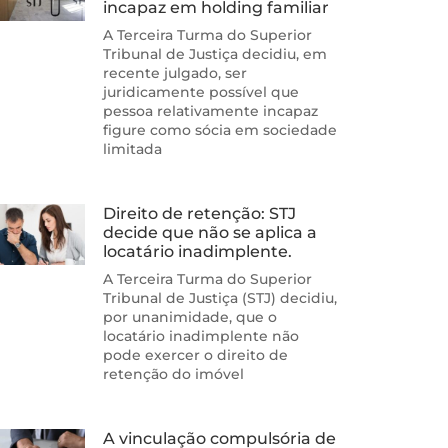
incapaz em holding familiar
A Terceira Turma do Superior
Tribunal de Justiça decidiu, em
recente julgado, ser
juridicamente possível que
pessoa relativamente incapaz
figure como sócia em sociedade
limitada
Direito de retenção: STJ
decide que não se aplica a
locatário inadimplente.
A Terceira Turma do Superior
Tribunal de Justiça (STJ) decidiu,
por unanimidade, que o
locatário inadimplente não
pode exercer o direito de
retenção do imóvel
A vinculação compulsória de