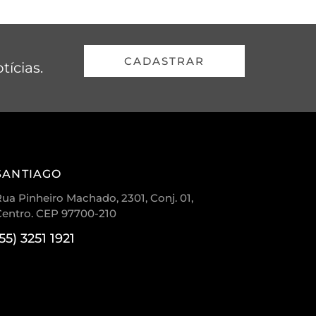
CADASTRAR
tícias.
SANTIAGO
ua Pinheiro Machado, 2301, Conj. 01,
Centro. CEP 97700-210
(55) 3251 1921