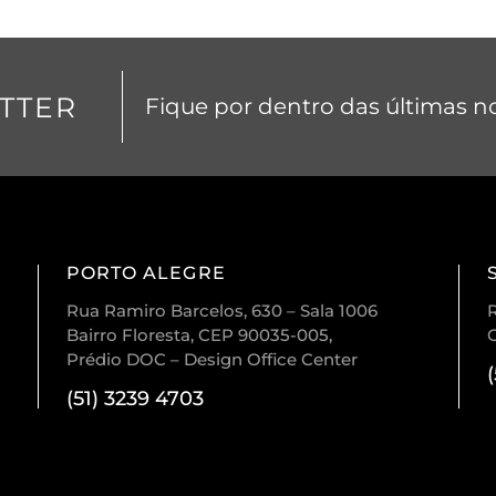
TTER
Fique por dentro das últimas no
PORTO ALEGRE
Rua Ramiro Barcelos, 630 – Sala 1006
R
Bairro Floresta, CEP 90035-005,
Prédio DOC – Design Office Center
(51) 3239 4703