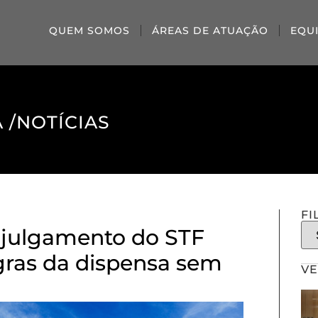
QUEM SOMOS
ÁREAS DE ATUAÇÃO
EQU
 /
NOTÍCIAS
FI
 julgamento do STF
egras da dispensa sem
VE