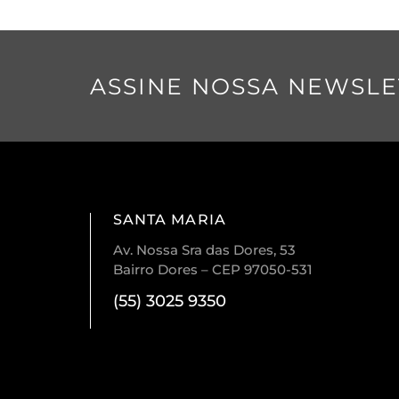
ASSINE NOSSA NEWSLE
SANTA MARIA
Av. Nossa Sra das Dores, 53
Bairro Dores – CEP 97050-531
(55) 3025 9350