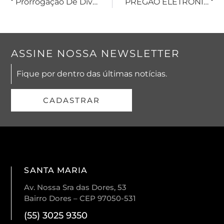
Prorrogação De Dívida Rural
PREGÃO ELETRÔNICO: Saiba O Que É, Quais São Os Requisitos E Como Participar
ASSINE NOSSA NEWSLETTER
Fique por dentro das últimas notícias.
CADASTRAR
SANTA MARIA
Av. Nossa Sra das Dores, 53
Bairro Dores – CEP 97050-531
(55) 3025 9350